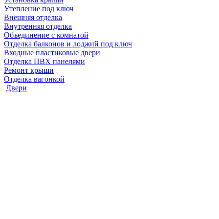
Утепление под ключ
Внешняя отделка
Внутренняя отделка
Объединение с комнатой
Отделка балконов и лоджий под ключ
Входные пластиковые двери
Отделка ПВХ панелями
Ремонт крыши
Отделка вагонкой
Двери