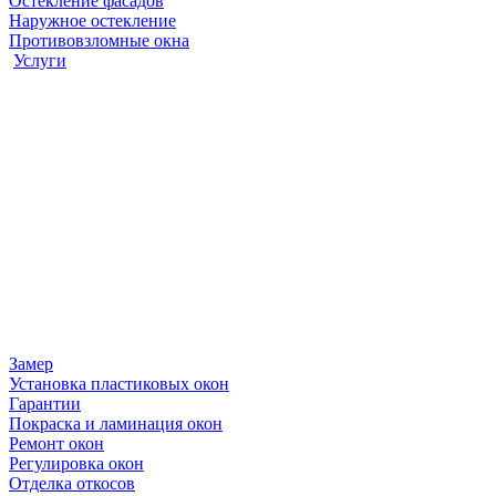
Остекление фасадов
Наружное остекление
Противовзломные окна
Услуги
Замер
Установка пластиковых окон
Гарантии
Покраска и ламинация окон
Ремонт окон
Регулировка окон
Отделка откосов