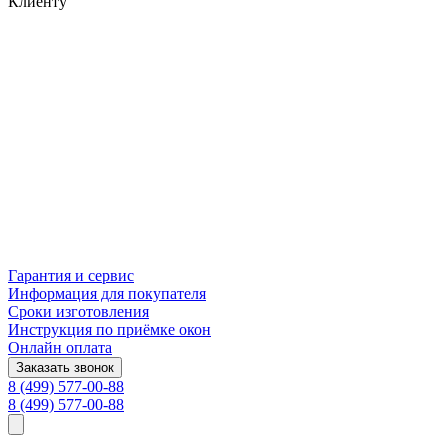
Клиенту
Гарантия и сервис
Информация для покупателя
Сроки изготовления
Инструкция по приёмке окон
Онлайн оплата
Заказать звонок
8 (499) 577-00-88
8 (499) 577-00-88