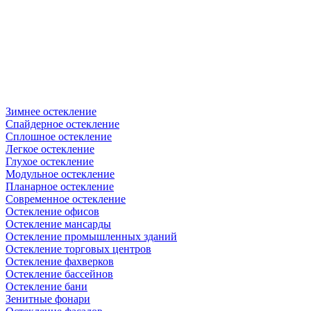
Зимнее остекление
Спайдерное остекление
Сплошное остекление
Легкое остекление
Глухое остекление
Модульное остекление
Планарное остекление
Современное остекление
Остекление офисов
Остекление мансарды
Остекление промышленных зданий
Остекление торговых центров
Остекление фахверков
Остекление бассейнов
Остекление бани
Зенитные фонари