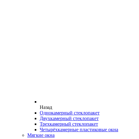
Назад
Однокамерный стеклопакет
Двухкамерный стеклопакет
Трехкамерный стеклопакет
Четырёхкамерные пластиковые окна
Мягкие окна