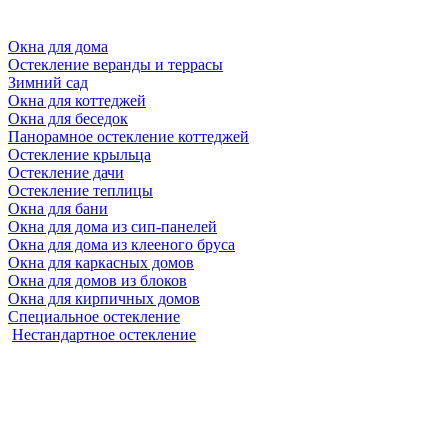
Окна для дома
Остекление веранды и террасы
Зимний сад
Окна для коттеджей
Окна для беседок
Панорамное остекление коттеджей
Остекление крыльца
Остекление дачи
Остекление теплицы
Окна для бани
Окна для дома из сип-панелей
Окна для дома из клееного бруса
Окна для каркасных домов
Окна для домов из блоков
Окна для кирпичных домов
Специальное остекление
Нестандартное остекление