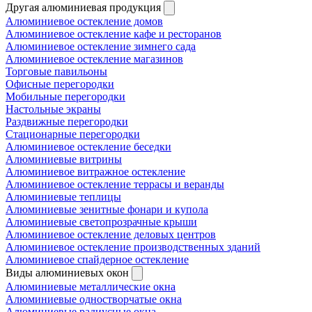
Другая алюминиевая продукция
Алюминиевое остекление домов
Алюминиевое остекление кафе и ресторанов
Алюминиевое остекление зимнего сада
Алюминиевое остекление магазинов
Торговые павильоны
Офисные перегородки
Мобильные перегородки
Настольные экраны
Раздвижные перегородки
Стационарные перегородки
Алюминиевое остекление беседки
Алюминиевые витрины
Алюминиевое витражное остекление
Алюминиевое остекление террасы и веранды
Алюминиевые теплицы
Алюминиевые зенитные фонари и купола
Алюминиевые светопрозрачные крыши
Алюминиевое остекление деловых центров
Алюминиевое остекление производственных зданий
Алюминиевое спайдерное остекление
Виды алюминиевых окон
Алюминиевые металлические окна
Алюминиевые одностворчатые окна
Алюминиевые радиусные окна