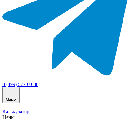
8 (499) 577-00-88
Меню
Калькулятор
Цены