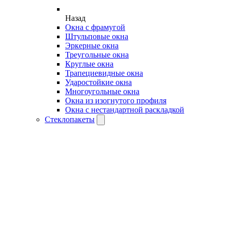
Назад
Окна с фрамугой
Штульповые окна
Эркерные окна
Треугольные окна
Круглые окна
Трапециевидные окна
Ударостойкие окна
Многоугольные окна
Окна из изогнутого профиля
Окна с нестандартной раскладкой
Стеклопакеты