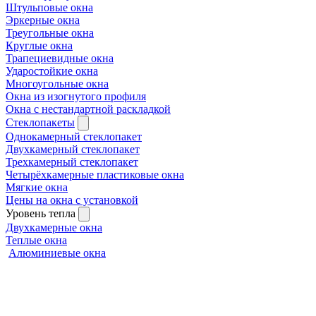
Штульповые окна
Эркерные окна
Треугольные окна
Круглые окна
Трапециевидные окна
Ударостойкие окна
Многоугольные окна
Окна из изогнутого профиля
Окна с нестандартной раскладкой
Стеклопакеты
Однокамерный стеклопакет
Двухкамерный стеклопакет
Трехкамерный стеклопакет
Четырёхкамерные пластиковые окна
Мягкие окна
Цены на окна с установкой
Уровень тепла
Двухкамерные окна
Теплые окна
Алюминиевые окна