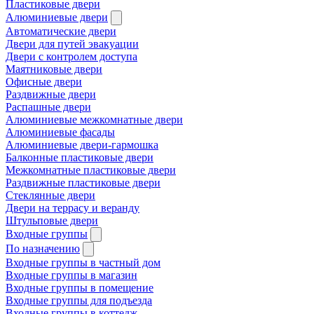
Пластиковые двери
Алюминиевые двери
Автоматические двери
Двери для путей эвакуации
Двери с контролем доступа
Маятниковые двери
Офисные двери
Раздвижные двери
Распашные двери
Алюминиевые межкомнатные двери
Алюминиевые фасады
Алюминиевые двери-гармошка
Балконные пластиковые двери
Межкомнатные пластиковые двери
Раздвижные пластиковые двери
Стеклянные двери
Двери на террасу и веранду
Штульповые двери
Входные группы
По назначению
Входные группы в частный дом
Входные группы в магазин
Входные группы в помещение
Входные группы для подъезда
Входные группы в коттедж