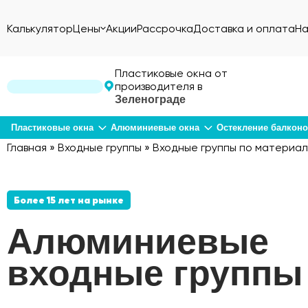
Калькулятор
Цены
Акции
Рассрочка
Доставка и оплата
На
Пластиковые окна от
производителя в
Зеленограде
Пластиковые окна
Алюминиевые окна
Остекление балкон
Главная
»
Входные группы
»
Входные группы по материал
Более 15 лет на рынке
Алюминиевые
входные группы