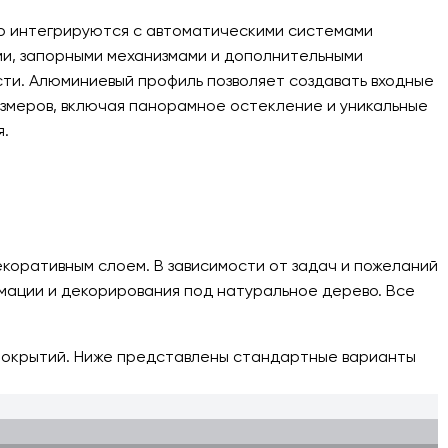
ко интегрируются с автоматическими системами
ми, запорными механизмами и дополнительными
ти. Алюминиевый профиль позволяет создавать входные
азмеров, включая панорамное остекление и уникальные
.
оративным слоем. В зависимости от задач и пожеланий
мации и декорирования под натуральное дерево. Все
ы покрытий. Ниже представлены стандартные варианты