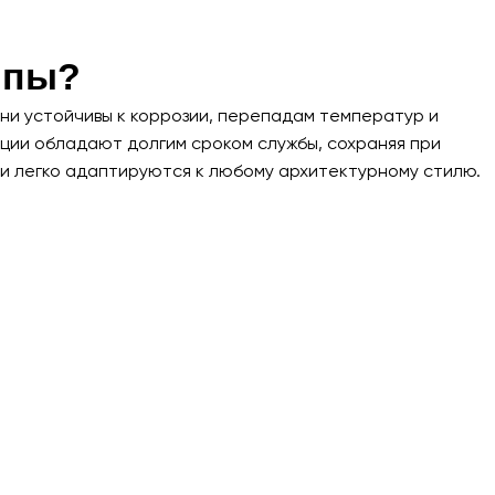
ппы?
ни устойчивы к коррозии, перепадам температур и
кции обладают долгим сроком службы, сохраняя при
ни легко адаптируются к любому архитектурному стилю.