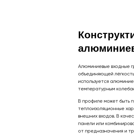
Конструкт
алюминиев
Алюминиевые входные г
объединяющей лёгкость
используется алюминиев
температурным колебан
В профиле может быть 
теплоизоляционные хар
внешних входов. В каче
панели или комбиниров
от предназначения и тр