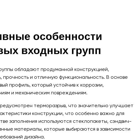
ивные особенности
ых входных групп
руппы обладают продуманной конструкцией,
, прочность и отличную функциональность. В основе
ый профиль, который устойчив к коррозии,
иям и механическим повреждениям.
предусмотрен терморазрыв, что значительно улучшает
актеристики конструкции, что особенно важно для
стве заполнения используются стеклопакеты, сэндвич-
анные материалы, которые выбираются в зависимости
ебований дизайна.