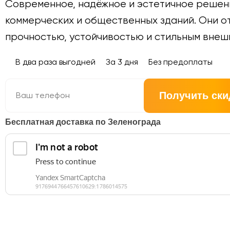
Современное, надёжное и эстетичное решени
коммерческих и общественных зданий. Они о
прочностью, устойчивостью и стильным внеш
В два раза выгодней
За 3 дня
Без предоплаты
Получить ски
Бесплатная доставка по Зеленограда