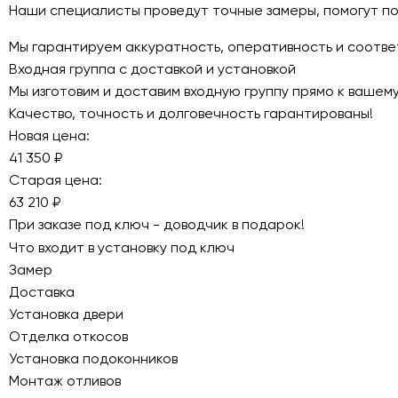
Наши специалисты проведут точные замеры, помогут по
Мы гарантируем аккуратность, оперативность и соответ
Входная группа с доставкой и установкой
Мы изготовим и доставим входную группу прямо к ваше
Качество, точность и долговечность гарантированы!
Новая цена:
41 350 ₽
Старая цена:
63 210 ₽
При заказе под ключ - доводчик в подарок!
Что входит в установку под ключ
Замер
Доставка
Установка двери
Отделка откосов
Установка подоконников
Монтаж отливов