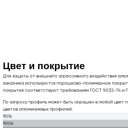
Цвет и покрытие
Для защиты от внешнего агрессивного воздействия ал
заказчика используются порошково-полимерное покрыти
покрытия соответствуют требованиям ГОСТ 9.032-74 и 
По запросу профиль может быть окрашен в любой цвет 
цветов алюминиевых профилей.
9016
9006