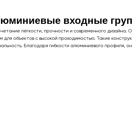
алюминиевые входные гру
етание лёгкости, прочности и современного дизайна. О
м для объектов с высокой проходимостью. Такие констру
альность. Благодаря гибкости алюминиевого профиля, о