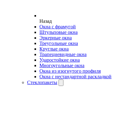
Назад
Окна с фрамугой
Штульповые окна
Эркерные окна
Треугольные окна
Круглые окна
Трапециевидные окна
Ударостойкие окна
Многоугольные окна
Окна из изогнутого профиля
Окна с нестандартной раскладкой
Стеклопакеты