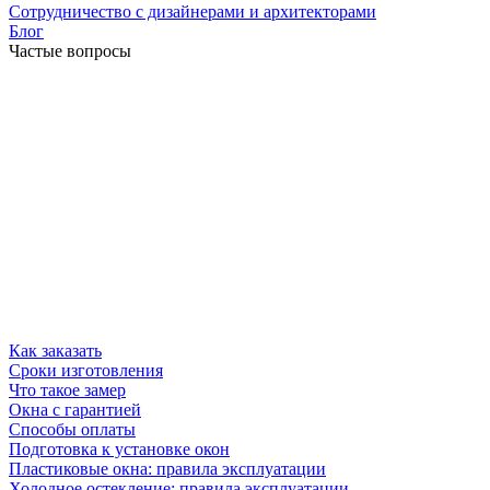
Сотрудничество с дизайнерами и архитекторами
Блог
Частые вопросы
Как заказать
Сроки изготовления
Что такое замер
Окна с гарантией
Способы оплаты
Подготовка к установке окон
Пластиковые окна: правила эксплуатации
Холодное остекление: правила эксплуатации