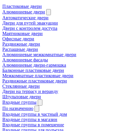
Пластиковые двери
Алюминиевые двери
Автоматические двери
Двери для путей эвакуации
Двери с контролем доступа
Маятниковые двери
Офисные двери
Раздвижные двери
Распашные двери
Алюминиевые межкомнатные двери
Алюминиевые фасады
Алюминиевые двери-гармошка
Балконные пластиковые двери
Межкомнатные пластиковые двери
Раздвижные пластиковые двери
Стеклянные двери
Двери на террасу и веранду
Штульповые двери
Входные группы
По назначению
Входные группы в частный дом
Входные группы в магазин
Входные группы в помещение
Входные группы для подъезда