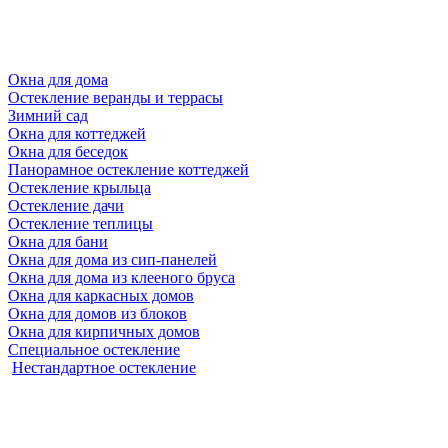
Окна для дома
Остекление веранды и террасы
Зимний сад
Окна для коттеджей
Окна для беседок
Панорамное остекление коттеджей
Остекление крыльца
Остекление дачи
Остекление теплицы
Окна для бани
Окна для дома из сип-панелей
Окна для дома из клееного бруса
Окна для каркасных домов
Окна для домов из блоков
Окна для кирпичных домов
Специальное остекление
Нестандартное остекление