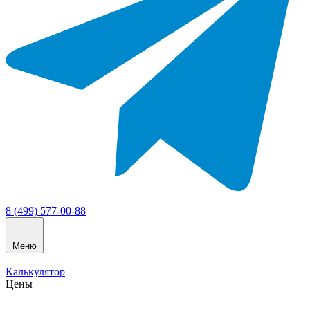
8 (499) 577-00-88
Меню
Калькулятор
Цены