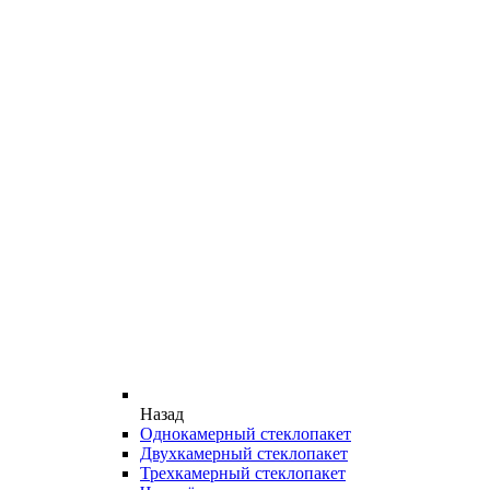
Назад
Однокамерный стеклопакет
Двухкамерный стеклопакет
Трехкамерный стеклопакет