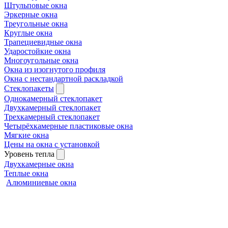
Штульповые окна
Эркерные окна
Треугольные окна
Круглые окна
Трапециевидные окна
Ударостойкие окна
Многоугольные окна
Окна из изогнутого профиля
Окна с нестандартной раскладкой
Стеклопакеты
Однокамерный стеклопакет
Двухкамерный стеклопакет
Трехкамерный стеклопакет
Четырёхкамерные пластиковые окна
Мягкие окна
Цены на окна с установкой
Уровень тепла
Двухкамерные окна
Теплые окна
Алюминиевые окна