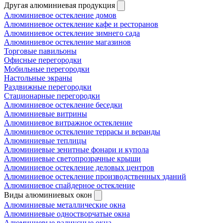
Другая алюминиевая продукция
Алюминиевое остекление домов
Алюминиевое остекление кафе и ресторанов
Алюминиевое остекление зимнего сада
Алюминиевое остекление магазинов
Торговые павильоны
Офисные перегородки
Мобильные перегородки
Настольные экраны
Раздвижные перегородки
Стационарные перегородки
Алюминиевое остекление беседки
Алюминиевые витрины
Алюминиевое витражное остекление
Алюминиевое остекление террасы и веранды
Алюминиевые теплицы
Алюминиевые зенитные фонари и купола
Алюминиевые светопрозрачные крыши
Алюминиевое остекление деловых центров
Алюминиевое остекление производственных зданий
Алюминиевое спайдерное остекление
Виды алюминиевых окон
Алюминиевые металлические окна
Алюминиевые одностворчатые окна
Алюминиевые радиусные окна