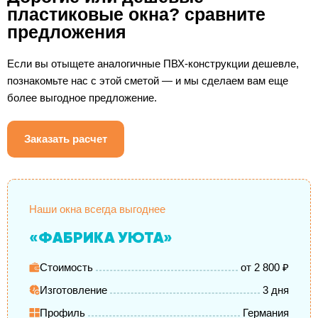
пластиковые окна? сравните
предложения
Если вы отыщете аналогичные ПВХ-конструкции дешевле,
познакомьте нас с этой сметой — и мы сделаем вам еще
более выгодное предложение.
Заказать расчет
Наши окна всегда выгоднее
«ФАБРИКА УЮТА»
Стоимость
от 2 800 ₽
Изготовление
3 дня
Профиль
Германия