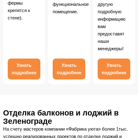
фермы
функциональное
другую
крепятся к
помещение.
подробную
стене).
информацию
вам
предоставят
наши
менеджеры!
Узнать
Узнать
Узнать
подробнее
подробнее
подробнее
Отделка балконов и лоджий в
Зеленограде
На счету мастеров компании «Фабрика уюта» более 1тыс.
успешно реализованных проектов по отделке лоджий и