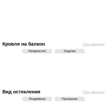
Кровля на балкон
Не требуется
Профнастил
Ондулин
Вид остекления
Не требуется
Раздвижное
Распашное