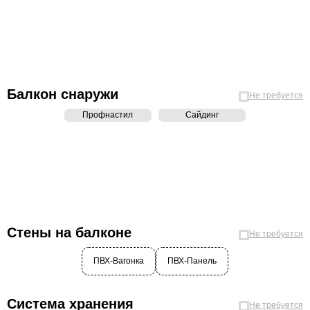
Балкон снаружи
Не требуется
Профнастил
Сайдинг
Стены на балконе
Не требуется
ПВХ-Вагонка
ПВХ-Панель
Система хранения
Не требуется