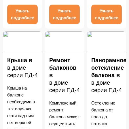
Узнать
Узнать
Узнать
подробнее
подробнее
подробнее
Крыша в
Ремонт
Панорамное
в доме
балконов
остекление
серии ПД-4
в
балкона в
в доме
в доме
Крыша на
серии ПД-4
серии ПД-4
балконе
необходима в
Комплексный
Остекление
тех случаях,
ремонт
балкона от
если над ним
балкона может
пола до
нет верхней
осуществить
потолка