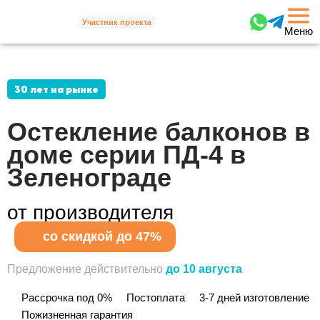
Участник проекта
Меню
30 лет на рынке
Остекление балконов
в
доме серии ПД-4 в
Зеленограде
от производителя
со скидкой до 47%
Предложение действительно
до 10 августа
Рассрочка под 0%
Постоплата
3-7 дней изготовление
Пожизненная гарантия