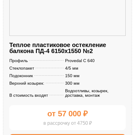
Теплое пластиковое остекление
балкона ПД-4 6150x1550 №2
Профиль
Provedal С 640
Стеклопакет
4/5 мм
Подоконник
150 мм
Верхний козырек:
300 мм
Водоотливы, козырек,
В стоимость входят
доставка, монтаж
от 57 000 ₽
в рассрочку от 4750 ₽