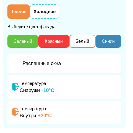
Теплое
Холодное
Выберите цвет фасада:
Зеленый
Красный
Белый
Синий
Распашные окна
Температура
Снаружи
-10°С
Температура
Внутри
+20°С