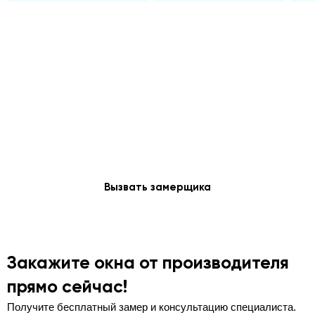
Заключайте договор в день
замера и получайте скидку
5%
Вызвать замерщика
Закажите окна от производителя
прямо сейчас!
Получите бесплатный замер и консультацию специалиста.