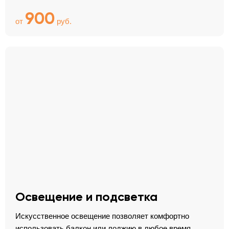
900
от
руб.
Освещение и подсветка
Искусственное освещение позволяет комфортно
использовать балкон или лоджию в любое время