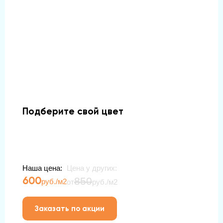
Подберите свой цвет
Наша цена:
Цена у других:
600
850
руб./м2
от
руб./м2
Заказать по акции