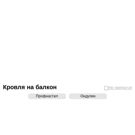
Кровля на балкон
Не требуется
Профнастил
Ондулин