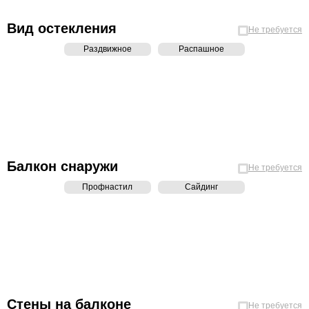
Вид остекления
Не требуется
Раздвижное
Распашное
Балкон снаружи
Не требуется
Профнастил
Сайдинг
Стены на балконе
Не требуется