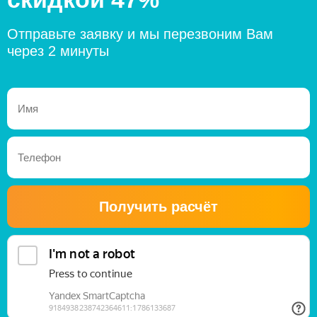
Отправьте заявку и мы перезвоним Вам
через 2 минуты
Получить расчёт