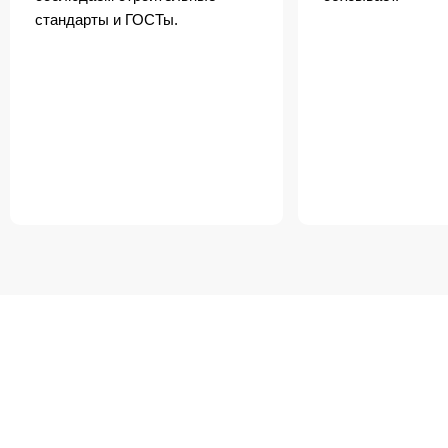
стандарты и ГОСТы.
БЕСПЛАТНАЯ ДОСТАВКА
ПО ЗЕЛЕНОГРАДА