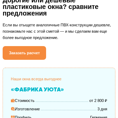
пластиковые окна? сравните
предложения
Если вы отыщете аналогичные ПВХ-конструкции дешевле,
познакомьте нас с этой сметой — и мы сделаем вам еще
более выгодное предложение.
Заказать расчет
Наши окна всегда выгоднее
«ФАБРИКА УЮТА»
Стоимость
от 2 800 ₽
Изготовление
3 дня
Профиль
Германия