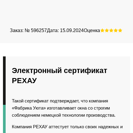
Заказ: № 596257
Дата: 15.09.2024
Оценка
Зак
Электронный сертификат
РЕХАУ
Такой сертификат подтверждает, что компания
«Фабрика Уюта» изготавливает окна со строгим
соблюдением немецкой технологии производства.
Компания РЕХАУ аттестует только своих надежных и