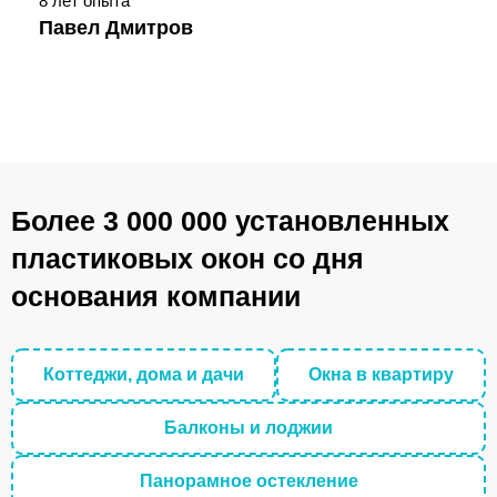
8 лет опыта
Павел Дмитров
Более 3 000 000 установленных
пластиковых окон со дня
основания компании
Коттеджи, дома и дачи
Окна в квартиру
Балконы и лоджии
Панорамное остекление