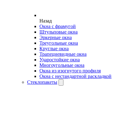
Назад
Окна с фрамугой
Штульповые окна
Эркерные окна
Треугольные окна
Круглые окна
Трапециевидные окна
Ударостойкие окна
Многоугольные окна
Окна из изогнутого профиля
Окна с нестандартной раскладкой
Стеклопакеты