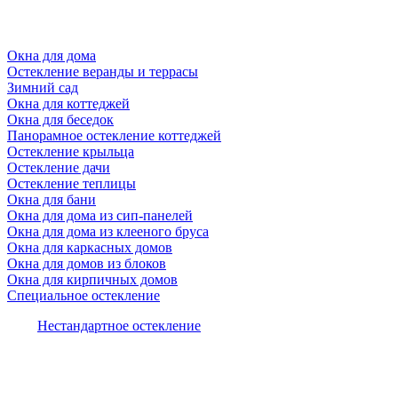
Окна для дома
Остекление веранды и террасы
Зимний сад
Окна для коттеджей
Окна для беседок
Панорамное остекление коттеджей
Остекление крыльца
Остекление дачи
Остекление теплицы
Окна для бани
Окна для дома из сип-панелей
Окна для дома из клееного бруса
Окна для каркасных домов
Окна для домов из блоков
Окна для кирпичных домов
Специальное остекление
Нестандартное остекление