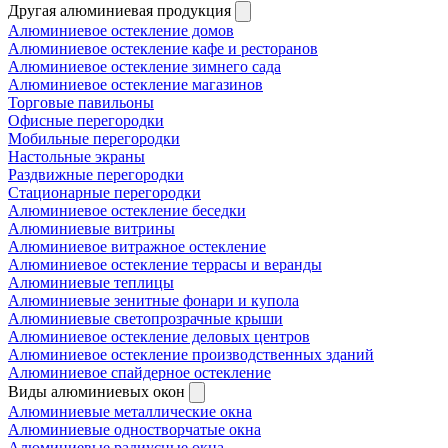
Другая алюминиевая продукция
Алюминиевое остекление домов
Алюминиевое остекление кафе и ресторанов
Алюминиевое остекление зимнего сада
Алюминиевое остекление магазинов
Торговые павильоны
Офисные перегородки
Мобильные перегородки
Настольные экраны
Раздвижные перегородки
Стационарные перегородки
Алюминиевое остекление беседки
Алюминиевые витрины
Алюминиевое витражное остекление
Алюминиевое остекление террасы и веранды
Алюминиевые теплицы
Алюминиевые зенитные фонари и купола
Алюминиевые светопрозрачные крыши
Алюминиевое остекление деловых центров
Алюминиевое остекление производственных зданий
Алюминиевое спайдерное остекление
Виды алюминиевых окон
Алюминиевые металлические окна
Алюминиевые одностворчатые окна
Алюминиевые радиусные окна