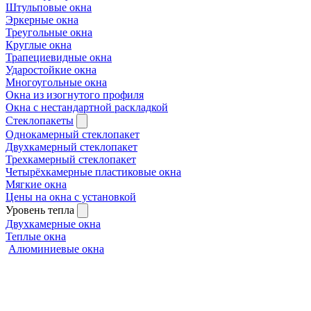
Штульповые окна
Эркерные окна
Треугольные окна
Круглые окна
Трапециевидные окна
Ударостойкие окна
Многоугольные окна
Окна из изогнутого профиля
Окна с нестандартной раскладкой
Стеклопакеты
Однокамерный стеклопакет
Двухкамерный стеклопакет
Трехкамерный стеклопакет
Четырёхкамерные пластиковые окна
Мягкие окна
Цены на окна с установкой
Уровень тепла
Двухкамерные окна
Теплые окна
Алюминиевые окна