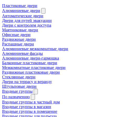
Пластиковые двери
Алюминиевые двери
Автоматические двери
Двери для путей эвакуации
Двери с контролем доступа
Маятниковые двери
Офисные двери
Раздвижные двери
Распашные двери
Алюминиевые межкомнатные двери
Алюминиевые фасады
Алюминиевые двери-гармошка
Балконные пластиковые двери
Межкомнатные пластиковые двери
Раздвижные пластиковые двери
Стеклянные двери
Двери на террасу и веранду
Штульповые двери
Входные группы
По назначению
Входные группы в частный дом
Входные группы в магазин
Входные группы в помещение
Входные группы для подъезда