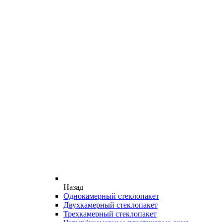
Назад
Однокамерный стеклопакет
Двухкамерный стеклопакет
Трехкамерный стеклопакет