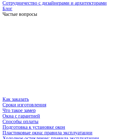
Сотрудничество с дизайнерами и архитекторами
Блог
Частые вопросы
Как заказать
Сроки изготовления
Что такое замер
Окна с гарантией
Способы оплаты
Подготовка к установке окон
Пластиковые окна: правила эксплуатации
Холодное остекление: правила эксплуатации