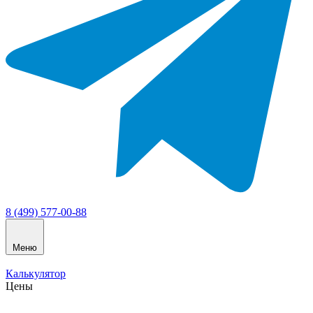
8 (499) 577-00-88
Меню
Калькулятор
Цены