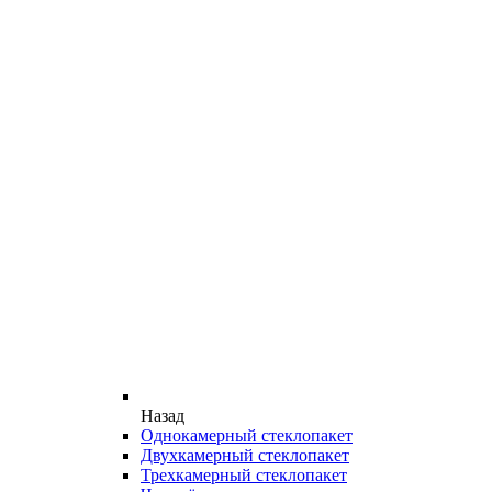
Назад
Однокамерный стеклопакет
Двухкамерный стеклопакет
Трехкамерный стеклопакет