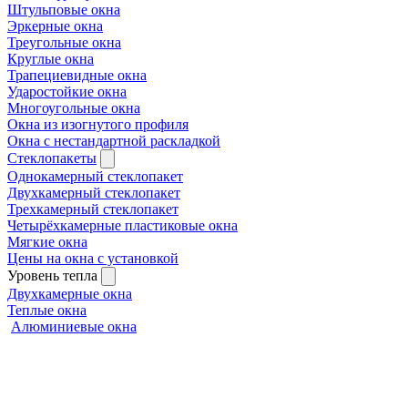
Штульповые окна
Эркерные окна
Треугольные окна
Круглые окна
Трапециевидные окна
Ударостойкие окна
Многоугольные окна
Окна из изогнутого профиля
Окна с нестандартной раскладкой
Стеклопакеты
Однокамерный стеклопакет
Двухкамерный стеклопакет
Трехкамерный стеклопакет
Четырёхкамерные пластиковые окна
Мягкие окна
Цены на окна с установкой
Уровень тепла
Двухкамерные окна
Теплые окна
Алюминиевые окна