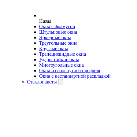
Назад
Окна с фрамугой
Штульповые окна
Эркерные окна
Треугольные окна
Круглые окна
Трапециевидные окна
Ударостойкие окна
Многоугольные окна
Окна из изогнутого профиля
Окна с нестандартной раскладкой
Стеклопакеты