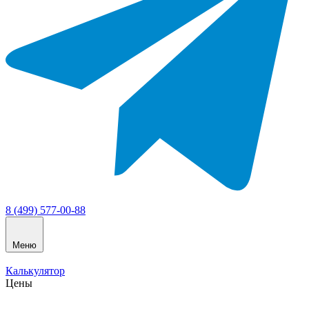
8 (499) 577-00-88
Меню
Калькулятор
Цены