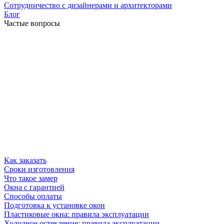
Сотрудничество с дизайнерами и архитекторами
Блог
Частые вопросы
Как заказать
Сроки изготовления
Что такое замер
Окна с гарантией
Способы оплаты
Подготовка к установке окон
Пластиковые окна: правила эксплуатации
Холодное остекление: правила эксплуатации