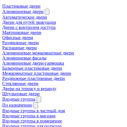
Пластиковые двери
Алюминиевые двери
Автоматические двери
Двери для путей эвакуации
Двери с контролем доступа
Маятниковые двери
Офисные двери
Раздвижные двери
Распашные двери
Алюминиевые межкомнатные двери
Алюминиевые фасады
Алюминиевые двери-гармошка
Балконные пластиковые двери
Межкомнатные пластиковые двери
Раздвижные пластиковые двери
Стеклянные двери
Двери на террасу и веранду
Штульповые двери
Входные группы
По назначению
Входные группы в частный дом
Входные группы в магазин
Входные группы в помещение
Входные группы для подъезда