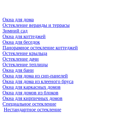
Окна для дома
Остекление веранды и террасы
Зимний сад
Окна для коттеджей
Окна для беседок
Панорамное остекление коттеджей
Остекление крыльца
Остекление дачи
Остекление теплицы
Окна для бани
Окна для дома из сип-панелей
Окна для дома из клееного бруса
Окна для каркасных домов
Окна для домов из блоков
Окна для кирпичных домов
Специальное остекление
Нестандартное остекление