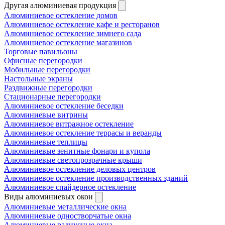
Другая алюминиевая продукция
Алюминиевое остекление домов
Алюминиевое остекление кафе и ресторанов
Алюминиевое остекление зимнего сада
Алюминиевое остекление магазинов
Торговые павильоны
Офисные перегородки
Мобильные перегородки
Настольные экраны
Раздвижные перегородки
Стационарные перегородки
Алюминиевое остекление беседки
Алюминиевые витрины
Алюминиевое витражное остекление
Алюминиевое остекление террасы и веранды
Алюминиевые теплицы
Алюминиевые зенитные фонари и купола
Алюминиевые светопрозрачные крыши
Алюминиевое остекление деловых центров
Алюминиевое остекление производственных зданий
Алюминиевое спайдерное остекление
Виды алюминиевых окон
Алюминиевые металлические окна
Алюминиевые одностворчатые окна
Алюминиевые радиусные окна