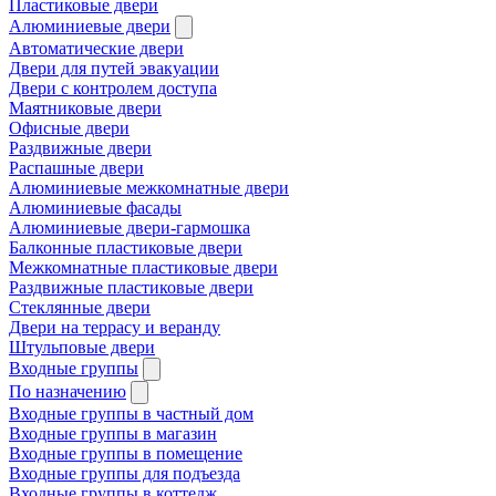
Пластиковые двери
Алюминиевые двери
Автоматические двери
Двери для путей эвакуации
Двери с контролем доступа
Маятниковые двери
Офисные двери
Раздвижные двери
Распашные двери
Алюминиевые межкомнатные двери
Алюминиевые фасады
Алюминиевые двери-гармошка
Балконные пластиковые двери
Межкомнатные пластиковые двери
Раздвижные пластиковые двери
Стеклянные двери
Двери на террасу и веранду
Штульповые двери
Входные группы
По назначению
Входные группы в частный дом
Входные группы в магазин
Входные группы в помещение
Входные группы для подъезда
Входные группы в коттедж