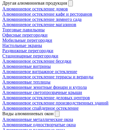
Другая алюминиевая продукция
Алюминиевое остекление домов
Алюминиевое остекление кафе и ресторанов
Алюминиевое остекление зимнего сада
Алюминиевое остекление магазинов
Торговые павильоны
Офисные перегородки
Мобильные перегородки
Настольные экраны
Раздвижные перегородки
Стационарные перегородки
Алюминиевое остекление беседки
Алюминиевые витрины
Алюминиевое витражное остекление
Алюминиевое остекление террасы и веранды
Алюминиевые теплицы
Алюминиевые зенитные фонари и купола
Алюминиевые светопрозрачные крыши
Алюминиевое остекление деловых центров
Алюминиевое остекление производственных зданий
Алюминиевое спайдерное остекление
Виды алюминиевых окон
Алюминиевые металлические окна
Алюминиевые одностворчатые окна
Алюминиевые радиусные окна