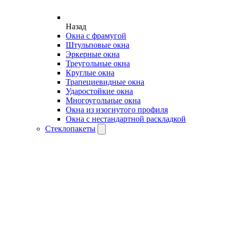
Назад
Окна с фрамугой
Штульповые окна
Эркерные окна
Треугольные окна
Круглые окна
Трапециевидные окна
Ударостойкие окна
Многоугольные окна
Окна из изогнутого профиля
Окна с нестандартной раскладкой
Стеклопакеты