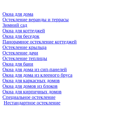
Окна для дома
Остекление веранды и террасы
Зимний сад
Окна для коттеджей
Окна для беседок
Панорамное остекление коттеджей
Остекление крыльца
Остекление дачи
Остекление теплицы
Окна для бани
Окна для дома из сип-панелей
Окна для дома из клееного бруса
Окна для каркасных домов
Окна для домов из блоков
Окна для кирпичных домов
Специальное остекление
Нестандартное остекление