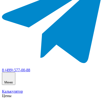
8 (499) 577-00-88
Меню
Калькулятор
Цены