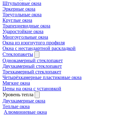
Штульповые окна
Эркерные окна
Треугольные окна
Круглые окна
Трапециевидные окна
Ударостойкие окна
Многоугольные окна
Окна из изогнутого профиля
Окна с нестандартной раскладкой
Стеклопакеты
Однокамерный стеклопакет
Двухкамерный стеклопакет
Трехкамерный стеклопакет
Четырёхкамерные пластиковые окна
Мягкие окна
Цены на окна с установкой
Уровень тепла
Двухкамерные окна
Теплые окна
Алюминиевые окна