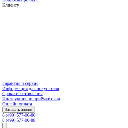
Клиенту
Гарантия и сервис
Информация для покупателя
Сроки изготовления
Инструкция по приёмке окон
Онлайн оплата
Заказать звонок
8 (499) 577-00-88
8 (499) 577-00-88