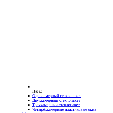
Назад
Однокамерный стеклопакет
Двухкамерный стеклопакет
Трехкамерный стеклопакет
Четырёхкамерные пластиковые окна